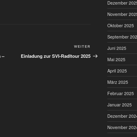
Dezember 202
November 202
Oktober 2025
September 20
Nächster
WEITER
Juni 2025
Beitrag
 –
Einladung zur SVI-Radltour 2025
Mai 2025
April 2025
März 2025
Februar 2025
Januar 2025
Dezember 202
November 202