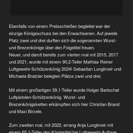
Ebenfalls von einem Preisschießen begleitet war der
einzige Königsschuss bei den Erwachsenen. Auf jeweils
Platz zwei und drei durften sich die sogenannten Wurst-
und Brezenkönige über den Folgetitel freuen.
Neuer, und damit bereits zum vierten mal mit 2015, 2017
und 2021, wurde mit einem 90,2-Teiler Mathias Reiner
Luftgewehr-Schützenkönig 2024! Sebastian Lunglmeir und
Michaela Bratzler belegten Plätze zwei und drei.
Mit einem großartigen 39,1-Teiler wurde Holger Bartschat
Luftpistolen-Schützenkönig. Wurst- und
Brezenkönigsketten erkämpften sich hier Christian Brand
und Maxi Birzele.
Zum zweiten mal, mit 2022, errang Anja Lunglmeir mit
einem 65,1-Teiler den Königstitel bei Luftgewehr-Auflage,