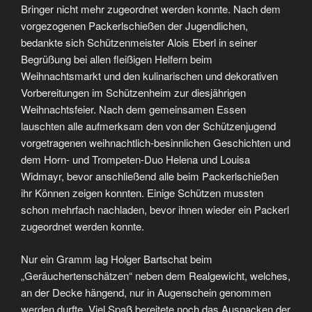
Bringer nicht mehr zugeordnet werden konnte. Nach dem
vorgezogenen Packerlschießen der Jugendlichen,
bedankte sich Schützenmeister Alois Eberl in seiner
Begrüßung bei allen fleißigen Helfern beim
Weihnachtsmarkt und den kulinarischen und dekorativen
Vorbereitungen im Schützenheim zur diesjährigen
Weihnachtsfeier. Nach dem gemeinsamen Essen
lauschten alle aufmerksam den von der Schützenjugend
vorgetragenen weihnachtlich-besinnlichen Geschichten und
dem Horn- und Trompeten-Duo Helena und Louisa
Widmayr, bevor anschließend alle beim Packerlschießen
ihr Können zeigen konnten. Einige Schützen mussten
schon mehrfach nachladen, bevor ihnen wieder ein Packerl
zugeordnet werden konnte.
Nur ein Gramm lag Holger Bartschat beim
„Geräuchertenschätzen“ neben dem Realgewicht, welches,
an der Decke hängend, nur in Augenschein genommen
werden durfte. Viel Spaß bereitete noch das Auspacken der