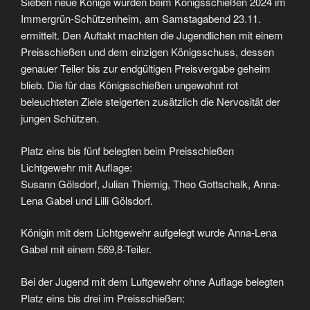
Sieben neue Könige wurden beim Königsschießen 2024 im
Immergrün-Schützenheim, am Samstagabend 23.11.
ermittelt. Den Auftakt machten die Jugendlichen mit einem
Preisschießen und dem einzigen Königsschuss, dessen
genauer Teiler bis zur endgültigen Preisvergabe geheim
blieb. Die für das Königsschießen ungewohnt rot
beleuchteten Ziele steigerten zusätzlich die Nervosität der
jungen Schützen.
Platz eins bis fünf belegten beim Preisschießen
Lichtgewehr mit Auflage:
Susann Gölsdorf, Julian Thiemig, Theo Gottschalk, Anna-
Lena Gabel und Lilli Gölsdorf.
Königin mit dem Lichtgewehr aufgelegt wurde Anna-Lena
Gabel mit einem 569,8-Teiler.
Bei der Jugend mit dem Luftgewehr ohne Auflage belegten
Platz eins bis drei im Preisschießen: