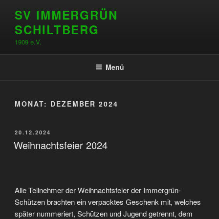
Zum
SV IMMERGRÜN
Inhalt
SCHILTBERG
springen
1909 e.V.
Menü
MONAT:
DEZEMBER 2024
VERÖFFENTLICHT
20.12.2024
AM
Weihnachtsfeier 2024
Alle Teilnehmer der Weihnachtsfeier der Immergrün-
Schützen brachten ein verpacktes Geschenk mit, welches
später nummeriert, Schützen und Jugend getrennt, dem