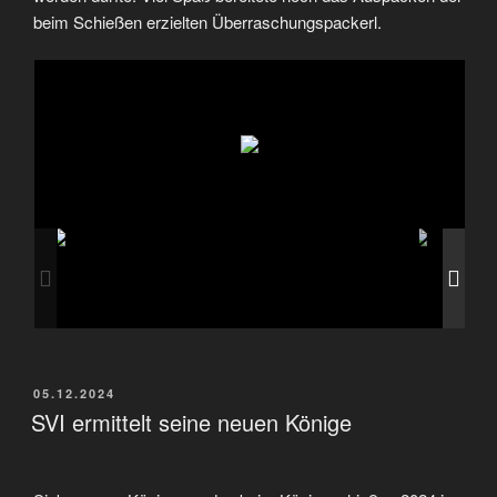
beim Schießen erzielten Überraschungspackerl.
VERÖFFENTLICHT
05.12.2024
AM
SVI ermittelt seine neuen Könige