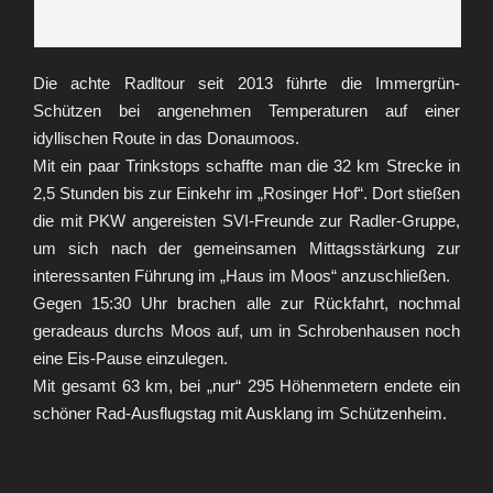
Die achte Radltour seit 2013 führte die Immergrün-
Schützen bei angenehmen Temperaturen auf einer
idyllischen Route in das Donaumoos.
Mit ein paar Trinkstops schaffte man die 32 km Strecke in
2,5 Stunden bis zur Einkehr im „Rosinger Hof“. Dort stießen
die mit PKW angereisten SVI-Freunde zur Radler-Gruppe,
um sich nach der gemeinsamen Mittagsstärkung zur
interessanten Führung im „Haus im Moos“ anzuschließen.
Gegen 15:30 Uhr brachen alle zur Rückfahrt, nochmal
geradeaus durchs Moos auf, um in Schrobenhausen noch
eine Eis-Pause einzulegen.
Mit gesamt 63 km, bei „nur“ 295 Höhenmetern endete ein
schöner Rad-Ausflugstag mit Ausklang im Schützenheim.