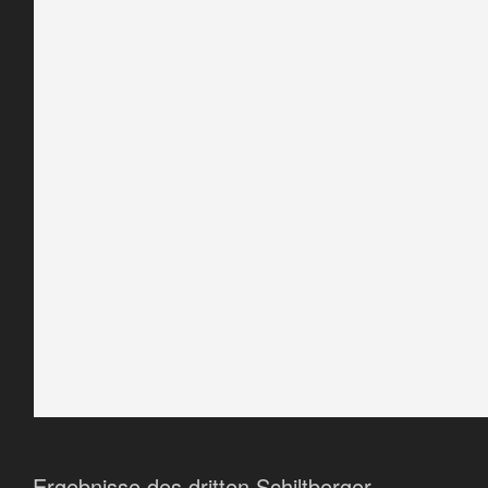
Ergebnisse des dritten Schiltberger