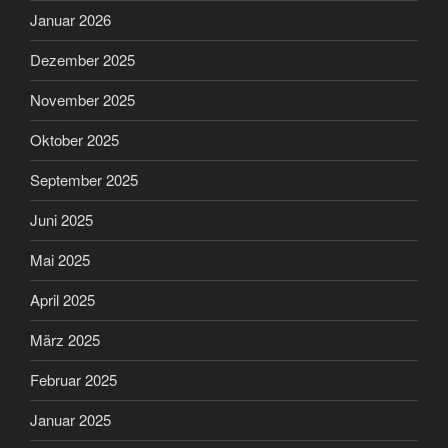
Januar 2026
Dezember 2025
November 2025
Oktober 2025
September 2025
Juni 2025
Mai 2025
April 2025
März 2025
Februar 2025
Januar 2025