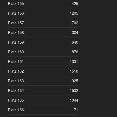
Platz 155
425
Platz 156
1205
Platz 157
702
Platz 158
304
Platz 159
640
Platz 160
876
Platz 161
1331
Platz 162
1510
Platz 163
925
Platz 164
1532
Platz 165
1044
Platz 166
171