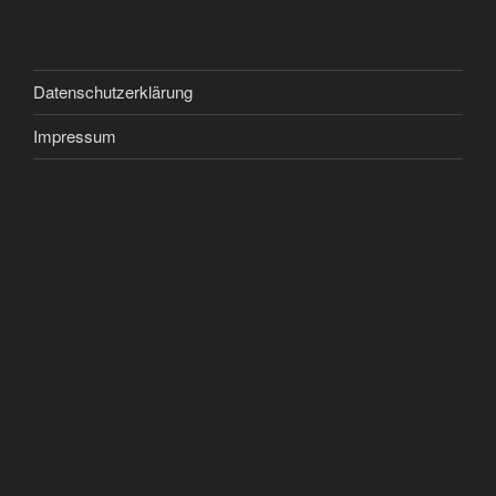
Datenschutzerklärung
Impressum