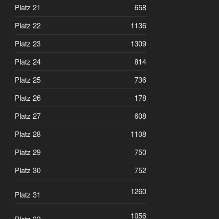
Platz 21
658
Platz 22
1136
Platz 23
1309
Platz 24
814
Platz 25
736
Platz 26
178
Platz 27
608
Platz 28
1108
Platz 29
750
Platz 30
752
1260
Platz 31
1056
Platz 32