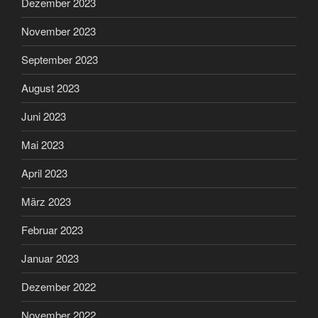
Dezember 2023
November 2023
September 2023
August 2023
Juni 2023
Mai 2023
April 2023
März 2023
Februar 2023
Januar 2023
Dezember 2022
November 2022