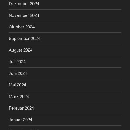
Dezember 2024
November 2024
Oktober 2024
September 2024
August 2024
Juli 2024
Juni 2024
Mai 2024
März 2024
Februar 2024
Januar 2024