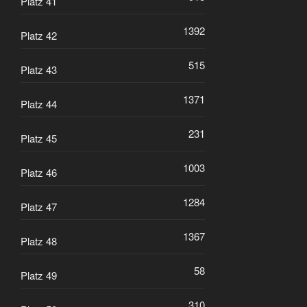
Platz 41
1392
Platz 42
515
Platz 43
1371
Platz 44
231
Platz 45
1003
Platz 46
1284
Platz 47
1367
Platz 48
58
Platz 49
310