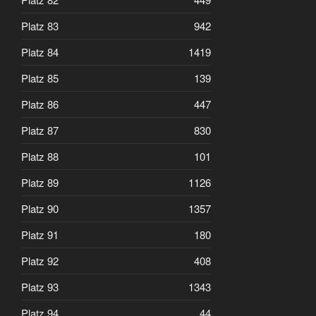
Platz 83
942
Platz 84
1419
Platz 85
139
Platz 86
447
Platz 87
830
Platz 88
101
Platz 89
1126
Platz 90
1357
Platz 91
180
Platz 92
408
Platz 93
1343
Platz 94
44