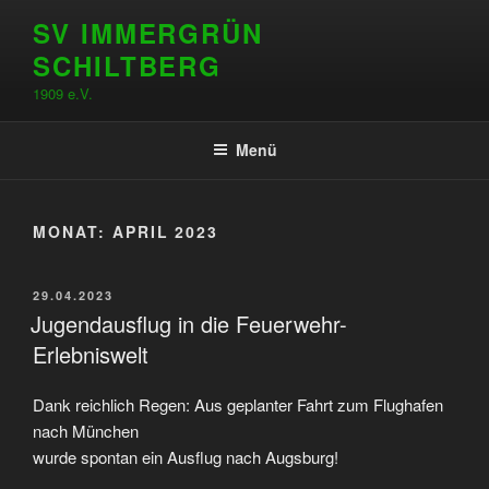
Zum
SV IMMERGRÜN
Inhalt
SCHILTBERG
springen
1909 e.V.
Menü
MONAT:
APRIL 2023
VERÖFFENTLICHT
29.04.2023
AM
Jugendausflug in die Feuerwehr-
Erlebniswelt
Dank reichlich Regen: Aus geplanter Fahrt zum Flughafen
nach München
wurde spontan ein Ausflug nach Augsburg!