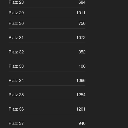
Platz 28
684
Platz 29
1011
Platz 30
756
Platz 31
1072
Platz 32
352
Platz 33
106
Platz 34
1066
Platz 35
1254
Platz 36
1201
Platz 37
940