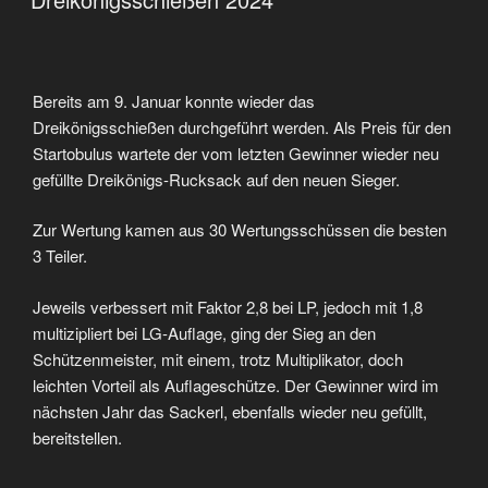
Bereits am 9. Januar konnte wieder das
Dreikönigsschießen durchgeführt werden. Als Preis für den
Startobulus wartete der vom letzten Gewinner wieder neu
gefüllte Dreikönigs-Rucksack auf den neuen Sieger.
Zur Wertung kamen aus 30 Wertungsschüssen die besten
3 Teiler.
Jeweils verbessert mit Faktor 2,8 bei LP, jedoch mit 1,8
multizipliert bei LG-Auflage, ging der Sieg an den
Schützenmeister, mit einem, trotz Multiplikator, doch
leichten Vorteil als Auflageschütze. Der Gewinner wird im
nächsten Jahr das Sackerl, ebenfalls wieder neu gefüllt,
bereitstellen.