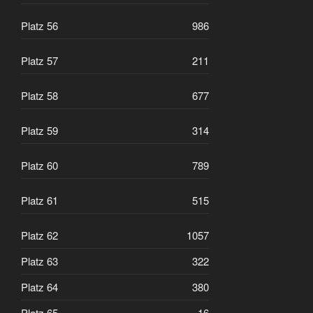
Platz 56
986
Platz 57
211
Platz 58
677
Platz 59
314
Platz 60
789
Platz 61
515
Platz 62
1057
Platz 63
322
Platz 64
380
Platz 65
16