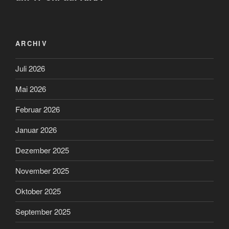
ARCHIV
Juli 2026
Mai 2026
Februar 2026
Januar 2026
Dezember 2025
November 2025
Oktober 2025
September 2025