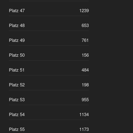
Platz 47
1239
Platz 48
653
Platz 49
761
Platz 50
156
Platz 51
484
Platz 52
198
Platz 53
955
Platz 54
1134
Platz 55
1173