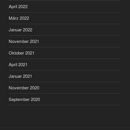
April 2022
März 2022
Januar 2022
November 2021
Oktober 2021
April 2021
Januar 2021
November 2020
September 2020