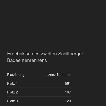
Ergebnisse des zweiten Schiltberger
Badeentenrennens
Platzierung
Lizenz-Nummer
Platz 1
561
Platz 2
167
Platz 3
120