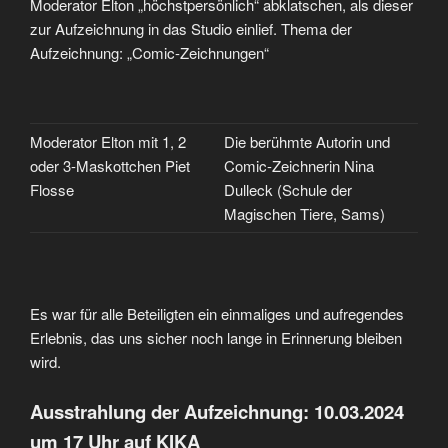
Moderator Elton „höchstpersönlich“ abklatschen, als dieser
zur Aufzeichnung in das Studio einlief. Thema der
Aufzeichnung: „Comic-Zeichnungen“
Moderator Elton mit 1, 2
Die berühmte Autorin und
oder 3-Maskottchen Piet
Comic-Zeichnerin Nina
Flosse
Dulleck (Schule der
Magischen Tiere, Sams)
Es war für alle Beteiligten ein einmaliges und aufregendes
Erlebnis, das uns sicher noch lange in Erinnerung bleiben
wird.
Ausstrahlung der Aufzeichnung: 10.03.2024
um 17 Uhr auf KIKA