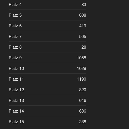
Platz 4
83
Platz 5
608
Platz 6
419
Platz 7
505
Platz 8
28
Platz 9
1058
Platz 10
1029
Platz 11
1190
Platz 12
820
Platz 13
646
Platz 14
686
Platz 15
238