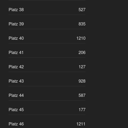
Platz 38
527
Platz 39
835
Platz 40
1210
Platz 41
206
Platz 42
127
Platz 43
928
Platz 44
587
Platz 45
177
Platz 46
1211