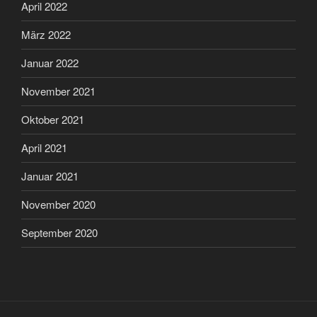
April 2022
März 2022
Januar 2022
November 2021
Oktober 2021
April 2021
Januar 2021
November 2020
September 2020