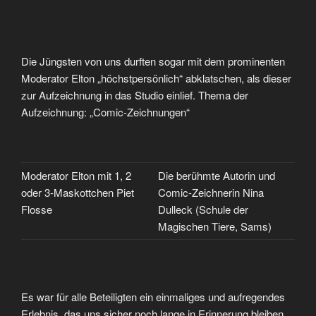
Die Jüngsten von uns durften sogar mit dem prominenten
Moderator Elton „höchstpersönlich“ abklatschen, als dieser
zur Aufzeichnung in das Studio einlief. Thema der
Aufzeichnung: „Comic-Zeichnungen“
Moderator Elton mit 1, 2
Die berühmte Autorin und
oder 3-Maskottchen Piet
Comic-Zeichnerin Nina
Flosse
Dulleck (Schule der
Magischen Tiere, Sams)
Es war für alle Beteiligten ein einmaliges und aufregendes
Erlebnis, das uns sicher noch lange in Erinnerung bleiben