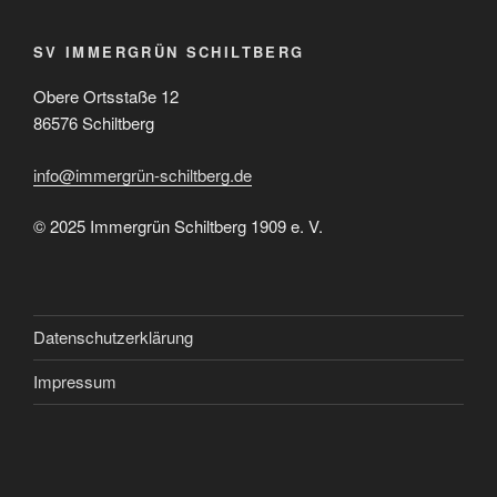
SV IMMERGRÜN SCHILTBERG
Obere Ortsstaße 12
86576 Schiltberg
info@immergrün-schiltberg.de
© 2025 Immergrün Schiltberg 1909 e. V.
Datenschutzerklärung
Impressum