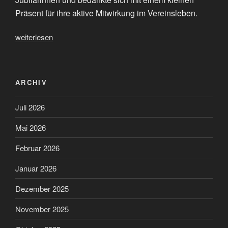
Präsent für ihre aktive Mitwirkung im Vereinsleben.
„Gratulationen
weiterlesen
zum
50.
Geburtstag“
ARCHIV
Juli 2026
Mai 2026
Februar 2026
Januar 2026
Dezember 2025
November 2025