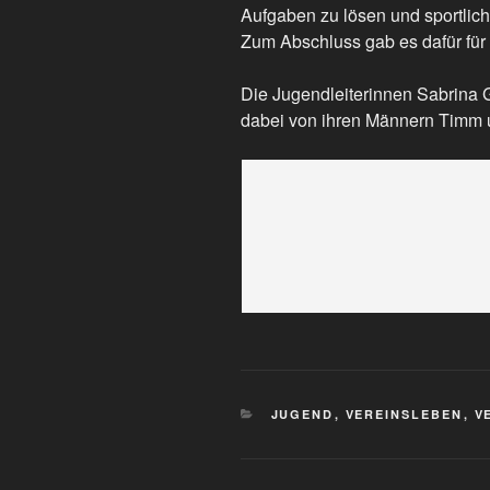
Aufgaben zu lösen und sportlich
Zum Abschluss gab es dafür für 
Die Jugendleiterinnen Sabrina
dabei von ihren Männern Timm un
KATEGORIEN
JUGEND
,
VEREINSLEBEN
,
V