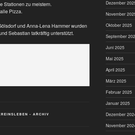
Dezember 202
e Stationen zu meistern.
alle Pizza.
November 202
Oktober 2025
 Gölsdorf und Anna-Lena Hammer wurden
d Sebastian tatkräftig unterstützt.
September 20
Juni 2025
Mai 2025
April 2025
März 2025
Februar 2025
Januar 2025
Dezember 202
EREINSLEBEN - ARCHIV
November 202