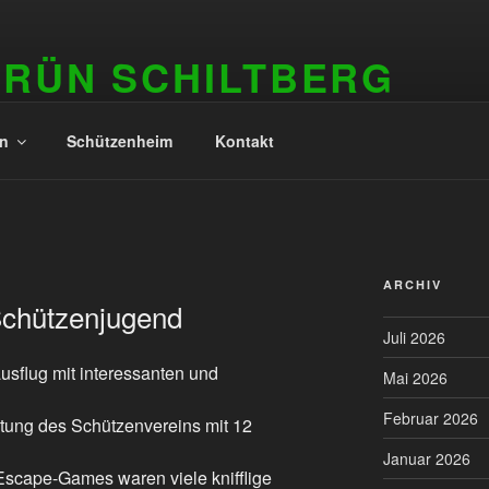
GRÜN SCHILTBERG
in
Schützenheim
Kontakt
ARCHIV
chützenjugend
Juli 2026
sflug mit interessanten und
Mai 2026
Februar 2026
itung des Schützenvereins mit 12
Januar 2026
scape-Games waren viele knifflige