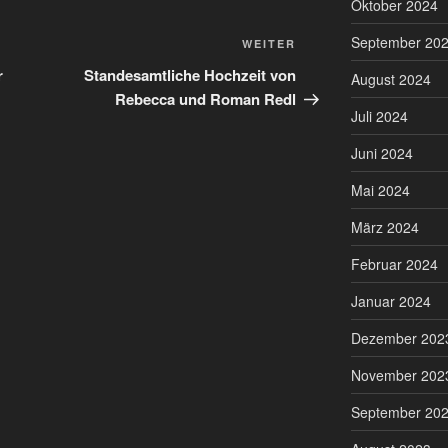
Oktober 2024
September 20
Nächster
WEITER
Beitrag
r
Standesamtliche Hochzeit von
August 2024
Rebecca und Roman Redl
Juli 2024
Juni 2024
Mai 2024
März 2024
Februar 2024
Januar 2024
Dezember 202
November 202
September 20