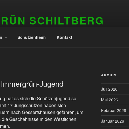
GRÜN SCHILTBERG
in
Schützenheim
Kontakt
ARCHIV
 Immergrün-Jugend
Juli 2026
g hat es sich die Schützenjugend so
Mai 2026
esamt 17 Jungschützen haben sich
Februar 2026
reuern nach Gessertshausen gefahren, um
m die Geschehnisse in den Westlichen
Januar 2026
hmen.