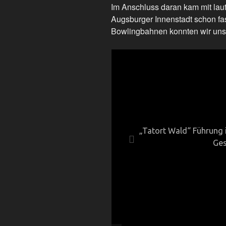
Im Anschluss daran kam mit laut
Augsburger Innenstadt schon fas
Bowlingbahnen konnten wir uns 
„Tatort Wald“ Führung 
Ges