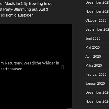
Dezember 202
er Musik im City-Bowling in der
t Party-Stimmung auf. Auf 3
November 202
so richtig austoben.
Oktober 2025
September 20
Juni 2025
Mai 2025
April 2025
im Naturpark Westliche Wälder in
März 2025
sertshausen.
Februar 2025
Januar 2025
Dezember 202
November 202