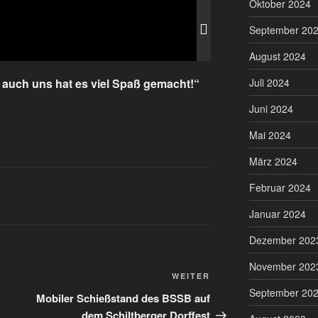
Oktober 2024
September 20
August 2024
Juli 2024
, auch uns hat es viel Spaß gemacht!“
Juni 2024
Mai 2024
März 2024
Februar 2024
Januar 2024
Dezember 202
November 202
Nächster
WEITER
September 20
Beitrag
Mobiler Schießstand des BSSB auf
dem Schiltberger Dorffest