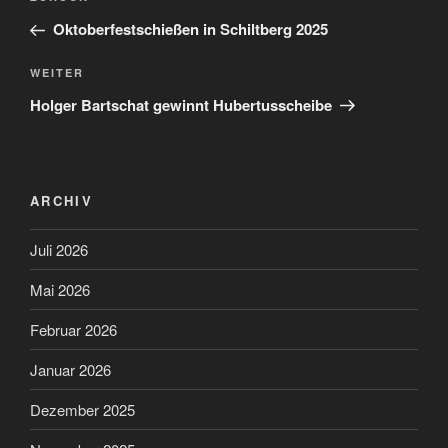
Beitrag
Oktoberfestschießen in Schiltberg 2025
Nächster
WEITER
Beitrag
Holger Bartschat gewinnt Hubertusscheibe
ARCHIV
Juli 2026
Mai 2026
Februar 2026
Januar 2026
Dezember 2025