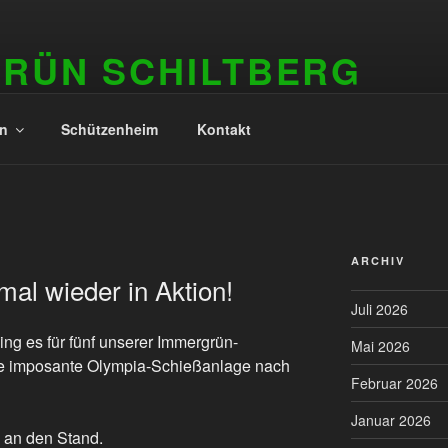
GRÜN SCHILTBERG
in
Schützenheim
Kontakt
ARCHIV
al wieder in Aktion!
Juli 2026
ng es für fünf unserer Immergrün-
Mai 2026
ie imposante Olympia-Schießanlage nach
Februar 2026
Januar 2026
e an den Stand.