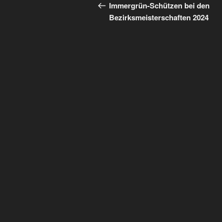
Beitrag
Immergrün-Schützen bei den
Bezirksmeisterschaften 2024