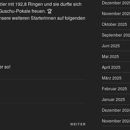
Dezember 202
zler mit 192,8 Ringen und sie durfte sich
 Guschu-Pokale freuen. 🏆
November 202
nsere weiteren Starterinnen auf folgenden
Oktober 2025
September 20
Juni 2025
Mai 2025
er so!
April 2025
März 2025
Februar 2025
Januar 2025
Dezember 202
November 202
Nächster
WEITER