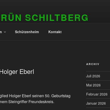
GRÜN SCHILTBERG
in
Schützenheim
Kontakt
ARCHIV
Holger Eberl
Juli 2026
Mai 2026
Februar 2026
glied Holger Eberl seinen 50. Geburtstag
inem Steingriffer Freundeskreis.
Januar 2026