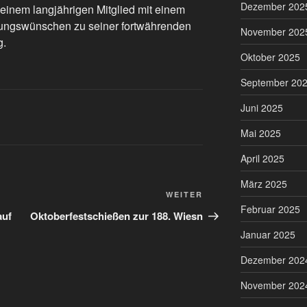
Dezember 202
seinem langjährigen Mitglied mit einem
ungswünschen zu seiner fortwährenden
November 202
g.
Oktober 2025
September 20
Juni 2025
Mai 2025
April 2025
März 2025
Nächster
WEITER
Februar 2025
Beitrag
auf
Oktoberfestschießen zur 188. Wiesn
Januar 2025
Dezember 202
November 202