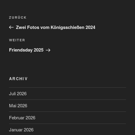
Beitragsnavigation
Vorheriger
ZURÜCK
Beitrag
Zwei Fotos vom Königsschießen 2024
Nächster
WEITER
Beitrag
Friendsday 2025
ARCHIV
Juli 2026
Mai 2026
Februar 2026
Januar 2026