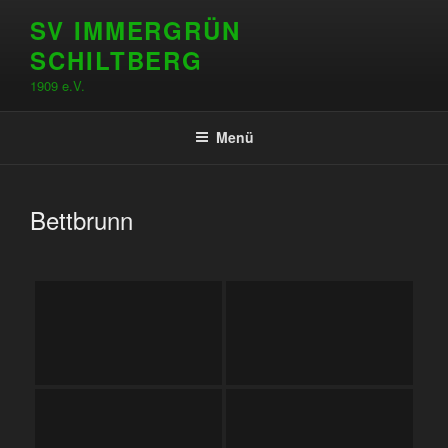
Zum
SV IMMERGRÜN
Inhalt
SCHILTBERG
springen
1909 e.V.
Menü
Bettbrunn